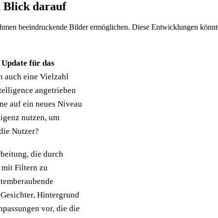
n Blick darauf
rithmen beeindruckende Bilder ermöglichen. Diese Entwicklungen könnten
n Update für das
n auch eine Vielzahl
telligence angetrieben
one auf ein neues Niveau
ligenz nutzen, um
die Nutzer?
rbeitung, die durch
 mit Filtern zu
 atemberaubende
 Gesichter, Hintergrund
passungen vor, die die