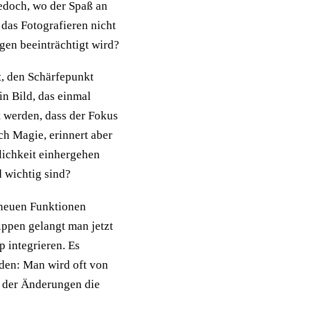
jedoch, wo der Spaß an
 das Fotografieren nicht
gen beeinträchtigt wird?
ht, den Schärfepunkt
in Bild, das einmal
 werden, dass der Fokus
ach Magie, erinnert aber
lichkeit einhergehen
 wichtig sind?
 neuen Funktionen
ppen gelangt man jetzt
 integrieren. Es
nden: Man wird oft von
l der Änderungen die