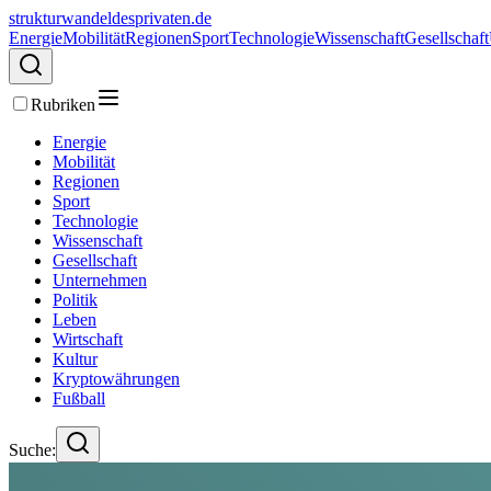
strukturwandeldesprivaten.de
Energie
Mobilität
Regionen
Sport
Technologie
Wissenschaft
Gesellschaft
Rubriken
Energie
Mobilität
Regionen
Sport
Technologie
Wissenschaft
Gesellschaft
Unternehmen
Politik
Leben
Wirtschaft
Kultur
Kryptowährungen
Fußball
Suche: