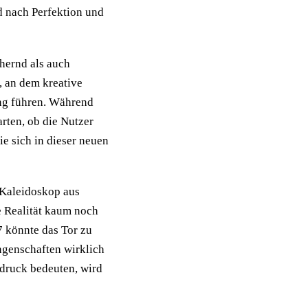
d nach Perfektion und
hernd als auch
t, an dem kreative
ung führen. Während
arten, ob die Nutzer
ie sich in dieser neuen
s Kaleidoskop aus
e Realität kaum noch
 könnte das Tor zu
ungenschaften wirklich
sdruck bedeuten, wird