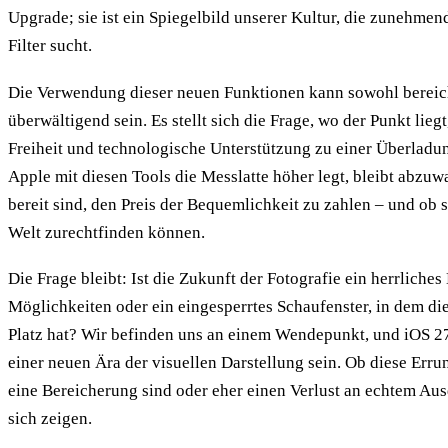
Upgrade; sie ist ein Spiegelbild unserer Kultur, die zunehmen
Filter sucht.
Die Verwendung dieser neuen Funktionen kann sowohl bereic
überwältigend sein. Es stellt sich die Frage, wo der Punkt lieg
Freiheit und technologische Unterstützung zu einer Überlad
Apple mit diesen Tools die Messlatte höher legt, bleibt abzuw
bereit sind, den Preis der Bequemlichkeit zu zahlen – und ob s
Welt zurechtfinden können.
Die Frage bleibt: Ist die Zukunft der Fotografie ein herrliche
Möglichkeiten oder ein eingesperrtes Schaufenster, in dem di
Platz hat? Wir befinden uns an einem Wendepunkt, und iOS 27
einer neuen Ära der visuellen Darstellung sein. Ob diese Err
eine Bereicherung sind oder eher einen Verlust an echtem Au
sich zeigen.