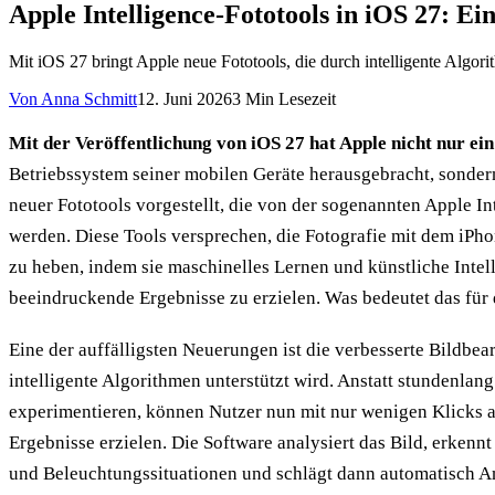
Apple Intelligence-Fototools in iOS 27: Ei
Mit iOS 27 bringt Apple neue Fototools, die durch intelligente Algo
Von
Anna Schmitt
12. Juni 2026
3
Min Lesezeit
Mit der Veröffentlichung von iOS 27 hat Apple nicht nur ei
Betriebssystem seiner mobilen Geräte herausgebracht, sonder
neuer Fototools vorgestellt, die von der sogenannten Apple In
werden. Diese Tools versprechen, die Fotografie mit dem iPh
zu heben, indem sie maschinelles Lernen und künstliche Intel
beeindruckende Ergebnisse zu erzielen. Was bedeutet das für 
Eine der auffälligsten Neuerungen ist die verbesserte Bildbea
intelligente Algorithmen unterstützt wird. Anstatt stundenlang
experimentieren, können Nutzer nun mit nur wenigen Klicks
Ergebnisse erzielen. Die Software analysiert das Bild, erkennt
und Beleuchtungssituationen und schlägt dann automatisch An