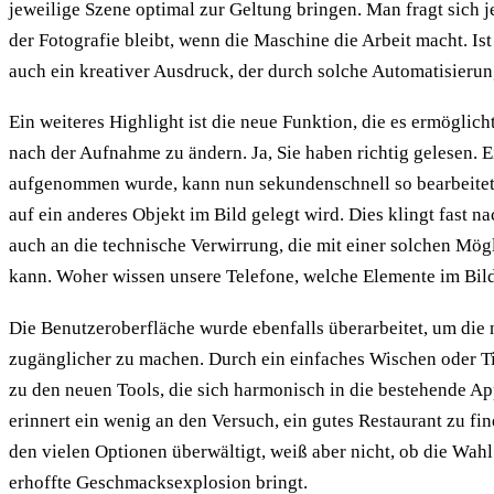
jeweilige Szene optimal zur Geltung bringen. Man fragt sich 
der Fotografie bleibt, wenn die Maschine die Arbeit macht. Ist
auch ein kreativer Ausdruck, der durch solche Automatisierun
Ein weiteres Highlight ist die neue Funktion, die es ermöglic
nach der Aufnahme zu ändern. Ja, Sie haben richtig gelesen. E
aufgenommen wurde, kann nun sekundenschnell so bearbeitet
auf ein anderes Objekt im Bild gelegt wird. Dies klingt fast n
auch an die technische Verwirrung, die mit einer solchen Mög
kann. Woher wissen unsere Telefone, welche Elemente im Bild
Die Benutzeroberfläche wurde ebenfalls überarbeitet, um die
zugänglicher zu machen. Durch ein einfaches Wischen oder Ti
zu den neuen Tools, die sich harmonisch in die bestehende App
erinnert ein wenig an den Versuch, ein gutes Restaurant zu fi
den vielen Optionen überwältigt, weiß aber nicht, ob die Wah
erhoffte Geschmacksexplosion bringt.