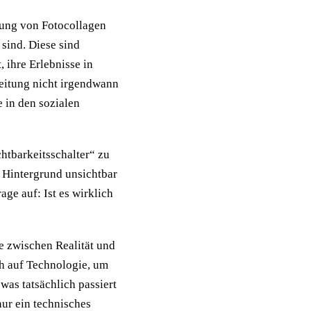
lung von Fotocollagen
 sind. Diese sind
, ihre Erlebnisse in
beitung nicht irgendwann
e in den sozialen
chtbarkeitsschalter“ zu
Hintergrund unsichtbar
age auf: Ist es wirklich
e zwischen Realität und
h auf Technologie, um
was tatsächlich passiert
nur ein technisches