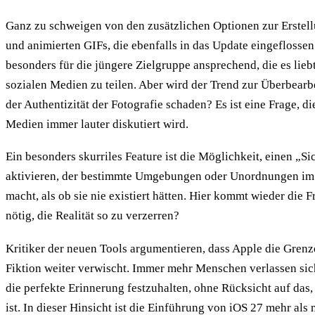
Ganz zu schweigen von den zusätzlichen Optionen zur Erstel
und animierten GIFs, die ebenfalls in das Update eingeflossen
besonders für die jüngere Zielgruppe ansprechend, die es liebt
sozialen Medien zu teilen. Aber wird der Trend zur Überbear
der Authentizität der Fotografie schaden? Es ist eine Frage, di
Medien immer lauter diskutiert wird.
Ein besonders skurriles Feature ist die Möglichkeit, einen „Si
aktivieren, der bestimmte Umgebungen oder Unordnungen im 
macht, als ob sie nie existiert hätten. Hier kommt wieder die Fr
nötig, die Realität so zu verzerren?
Kritiker der neuen Tools argumentieren, dass Apple die Grenz
Fiktion weiter verwischt. Immer mehr Menschen verlassen sic
die perfekte Erinnerung festzuhalten, ohne Rücksicht auf das, 
ist. In dieser Hinsicht ist die Einführung von iOS 27 mehr als 