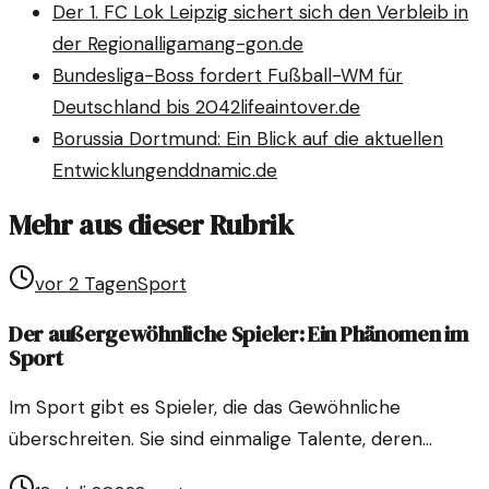
Der 1. FC Lok Leipzig sichert sich den Verbleib in
der Regionalliga
mang-gon.de
Bundesliga-Boss fordert Fußball-WM für
Deutschland bis 2042
lifeaintover.de
Borussia Dortmund: Ein Blick auf die aktuellen
Entwicklungen
ddnamic.de
Mehr aus dieser Rubrik
vor 2 Tagen
Sport
Der außergewöhnliche Spieler: Ein Phänomen im
Sport
Im Sport gibt es Spieler, die das Gewöhnliche
überschreiten. Sie sind einmalige Talente, deren
Fähigkeiten die Grenzen der Vorstellungskraft