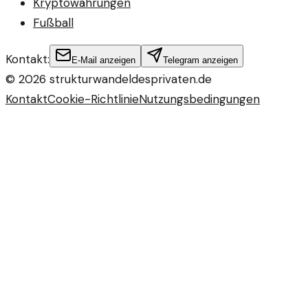
Kryptowährungen
Fußball
Kontakt:
E-Mail anzeigen
Telegram anzeigen
©
2026
strukturwandeldesprivaten.de
Kontakt
Cookie-Richtlinie
Nutzungsbedingungen