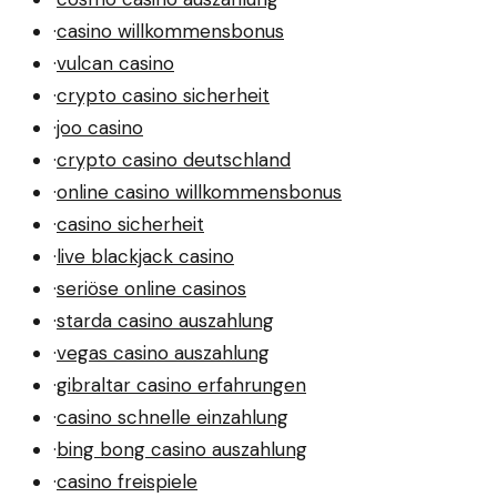
·
casino willkommensbonus
·
vulcan casino
·
crypto casino sicherheit
·
joo casino
·
crypto casino deutschland
·
online casino willkommensbonus
·
casino sicherheit
·
live blackjack casino
·
seriöse online casinos
·
starda casino auszahlung
·
vegas casino auszahlung
·
gibraltar casino erfahrungen
·
casino schnelle einzahlung
·
bing bong casino auszahlung
·
casino freispiele