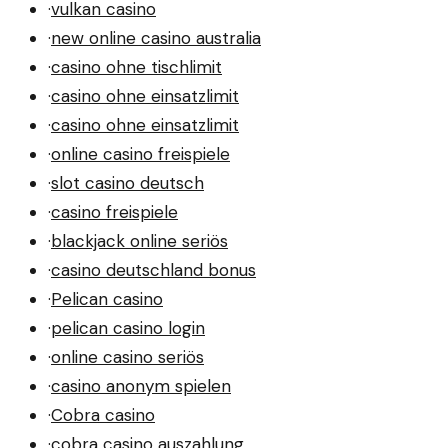
·
vulkan casino
·
new online casino australia
·
casino ohne tischlimit
·
casino ohne einsatzlimit
·
casino ohne einsatzlimit
·
online casino freispiele
·
slot casino deutsch
·
casino freispiele
·
blackjack online seriös
·
casino deutschland bonus
·
Pelican casino
·
pelican casino login
·
online casino seriös
·
casino anonym spielen
·
Cobra casino
·
cobra casino auszahlung