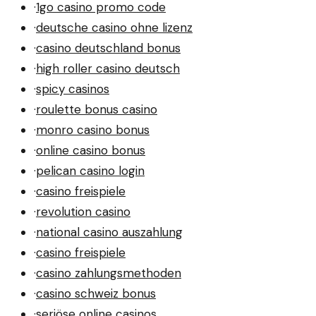
·
1go casino promo code
·
deutsche casino ohne lizenz
·
casino deutschland bonus
·
high roller casino deutsch
·
spicy casinos
·
roulette bonus casino
·
monro casino bonus
·
online casino bonus
·
pelican casino login
·
casino freispiele
·
revolution casino
·
national casino auszahlung
·
casino freispiele
·
casino zahlungsmethoden
·
casino schweiz bonus
·
seriöse online casinos