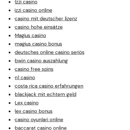
·
Izzi casino
·
izzi casino online
·
casino mit deutscher lizenz
·
casino hohe einsätze
·
Magius casino
·
magius casino bonus
·
deutsches online casino seriös
·
bwin casino auszahlung
·
casino free spins
·
n1 casino
·
costa rica casino erfahrungen
·
blackjack mit echtem geld
·
Lex casino
·
lex casino bonus
·
casino oyunlari online
·
baccarat casino online