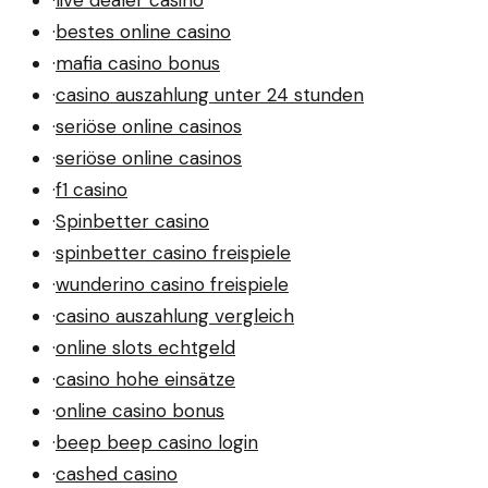
·
live dealer casino
·
bestes online casino
·
mafia casino bonus
·
casino auszahlung unter 24 stunden
·
seriöse online casinos
·
seriöse online casinos
·
f1 casino
·
Spinbetter casino
·
spinbetter casino freispiele
·
wunderino casino freispiele
·
casino auszahlung vergleich
·
online slots echtgeld
·
casino hohe einsätze
·
online casino bonus
·
beep beep casino login
·
cashed casino