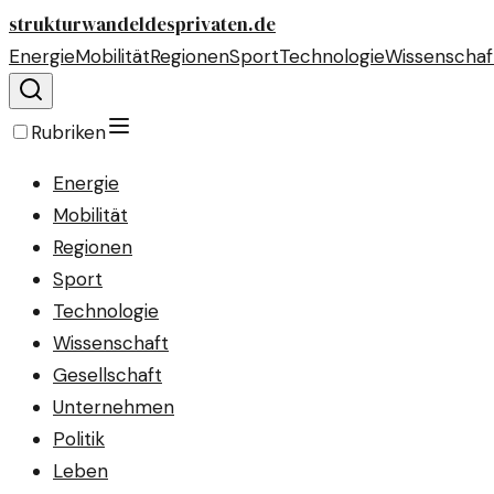
strukturwandeldesprivaten.de
Energie
Mobilität
Regionen
Sport
Technologie
Wissenschaf
Rubriken
Energie
Mobilität
Regionen
Sport
Technologie
Wissenschaft
Gesellschaft
Unternehmen
Politik
Leben