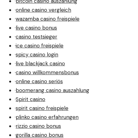
·
bitcoin casino auszahlung
·
online casino vergleich
·
wazamba casino freispiele
·
live casino bonus
·
casino testsieger
·
ice casino freispiele
·
spicy casino login
·
live blackjack casino
·
casino willkommensbonus
·
online casino seriös
·
boomerang casino auszahlung
·
Spirit casino
·
spirit casino freispiele
·
plinko casino erfahrungen
·
rizzio casino bonus
·
gorilla casino bonus