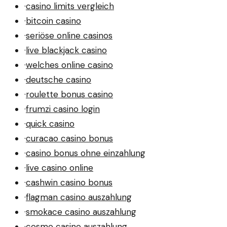
·
casino limits vergleich
·
bitcoin casino
·
seriöse online casinos
·
live blackjack casino
·
welches online casino
·
deutsche casino
·
roulette bonus casino
·
frumzi casino login
·
quick casino
·
curacao casino bonus
·
casino bonus ohne einzahlung
·
live casino online
·
cashwin casino bonus
·
flagman casino auszahlung
·
smokace casino auszahlung
·
cosmo casino auszahlung