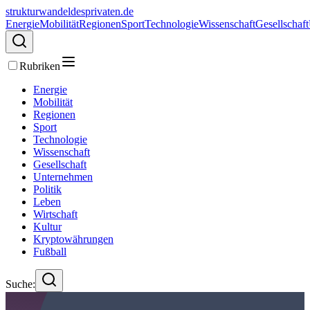
strukturwandeldesprivaten.de
Energie
Mobilität
Regionen
Sport
Technologie
Wissenschaft
Gesellschaft
Rubriken
Energie
Mobilität
Regionen
Sport
Technologie
Wissenschaft
Gesellschaft
Unternehmen
Politik
Leben
Wirtschaft
Kultur
Kryptowährungen
Fußball
Suche: