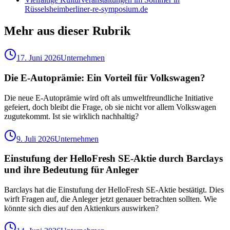
Rüsselsheim
berliner-re-symposium.de
Mehr aus dieser Rubrik
17. Juni 2026
Unternehmen
Die E-Autoprämie: Ein Vorteil für Volkswagen?
Die neue E-Autoprämie wird oft als umweltfreundliche Initiative
gefeiert, doch bleibt die Frage, ob sie nicht vor allem Volkswagen
zugutekommt. Ist sie wirklich nachhaltig?
9. Juli 2026
Unternehmen
Einstufung der HelloFresh SE-Aktie durch Barclays
und ihre Bedeutung für Anleger
Barclays hat die Einstufung der HelloFresh SE-Aktie bestätigt. Dies
wirft Fragen auf, die Anleger jetzt genauer betrachten sollten. Wie
könnte sich dies auf den Aktienkurs auswirken?