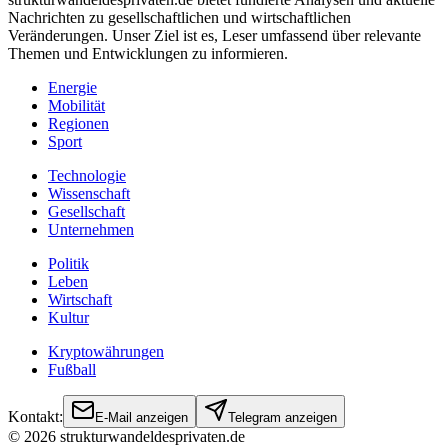
Nachrichten zu gesellschaftlichen und wirtschaftlichen
Veränderungen. Unser Ziel ist es, Leser umfassend über relevante
Themen und Entwicklungen zu informieren.
Energie
Mobilität
Regionen
Sport
Technologie
Wissenschaft
Gesellschaft
Unternehmen
Politik
Leben
Wirtschaft
Kultur
Kryptowährungen
Fußball
Kontakt:
E-Mail anzeigen
Telegram anzeigen
©
2026
strukturwandeldesprivaten.de